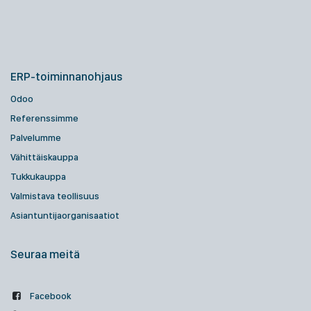
ERP-toiminnanohjaus
Odoo
Referenssimme
Palvelumme
Vähittäiskauppa
Tukkukauppa
Valmistava teollisuus
Asiantuntijaorganisaatiot
Seuraa meitä
Facebook