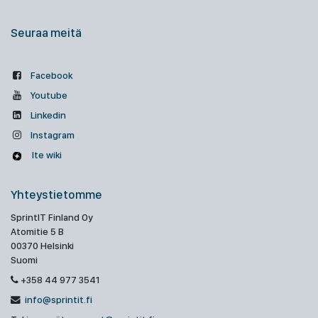
Seuraa meitä
Facebook
Youtube
Linkedin
Instagram
Ite wiki
Yhteystietomme
SprintIT Finland Oy
Atomitie 5 B
00370 Helsinki
Suomi
+358 44 977 3541
info@sprintit.fi