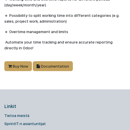
(day/week/month/year)
🔹 Possibility to split working time into different categories (e.g.
sales, project work, administration)
🔹 Overtime management and limits
Automate your time tracking and ensure accurate reporting
directly in Odoo!
Buy Now
Documentation
Linkit
Tietoa meistä
SprintIT:n asiantuntijat