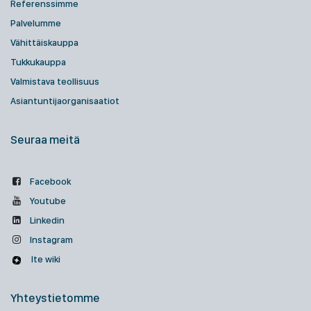
Referenssimme
Palvelumme
Vähittäiskauppa
Tukkukauppa
Valmistava teollisuus
Asiantuntijaorganisaatiot
Seuraa meitä
Facebook
Youtube
Linkedin
Instagram
Ite wiki
Yhteystietomme