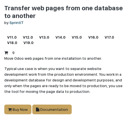
Transfer web pages from one database
to another
by
SprintIT
V11.0
V12.0
V13.0
V14.0
V15.0
V16.0
V17.0
V18.0
V19.0
9
Move Odoo web pages from one installation to another.
Typical use case is when you want to separate website
development work from the production environment. You work in a
development database for design and development purposes, and
only when the pages are ready to be moved to production, you use
the tool for moving the page data to production.
Buy Now
Documentation