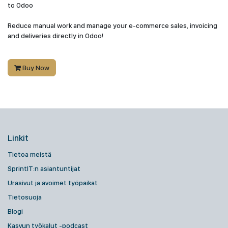
to Odoo
Reduce manual work and manage your e-commerce sales, invoicing
and deliveries directly in Odoo!
Buy Now
Linkit
Tietoa meistä
SprintIT:n asiantuntijat
Urasivut ja avoimet työpaikat
Tietosuoja
Blogi
Kasvun työkalut -podcast