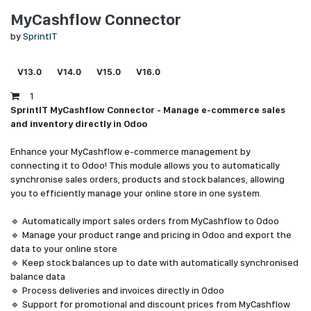
MyCashflow Connector
by
SprintIT
V13.0
V14.0
V15.0
V16.0
1
SprintIT MyCashflow Connector - Manage e-commerce sales
and inventory directly in Odoo
Enhance your MyCashflow e-commerce management by
connecting it to Odoo! This module allows you to automatically
synchronise sales orders, products and stock balances, allowing
you to efficiently manage your online store in one system.
🔹 Automatically import sales orders from MyCashflow to Odoo
🔹 Manage your product range and pricing in Odoo and export the
data to your online store
🔹 Keep stock balances up to date with automatically synchronised
balance data
🔹 Process deliveries and invoices directly in Odoo
🔹 Support for promotional and discount prices from MyCashflow