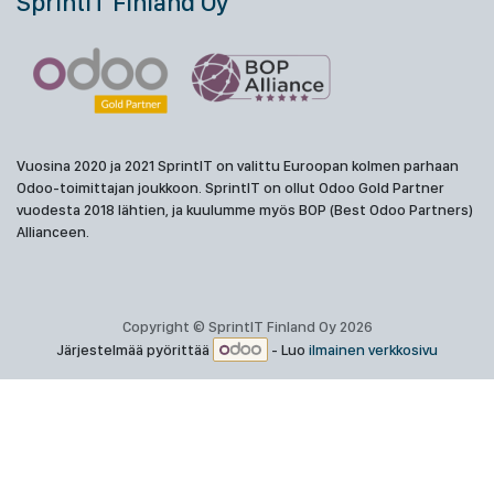
SprintIT Finland Oy
Vuosina 2020 ja 2021 SprintIT on valittu Euroopan kolmen parhaan
Odoo-toimittajan joukkoon. SprintIT on ollut Odoo Gold Partner
vuodesta 2018 lähtien, ja kuulumme myös BOP (Best Odoo Partners)
Allianceen.
Copyright © SprintIT Finland Oy 2026
Järjestelmää pyörittää
- Luo
ilmainen verkkosivu