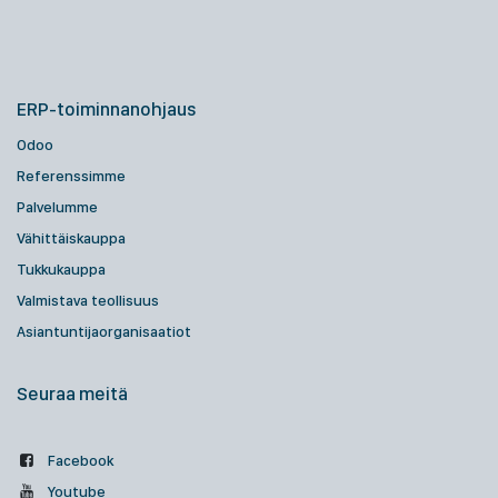
ERP-toiminnanohjaus
Odoo
Referenssimme
Palvelumme
Vähittäiskauppa
Tukkukauppa
Valmistava teollisuus
Asiantuntijaorganisaatiot
Seuraa meitä
Facebook
Youtube