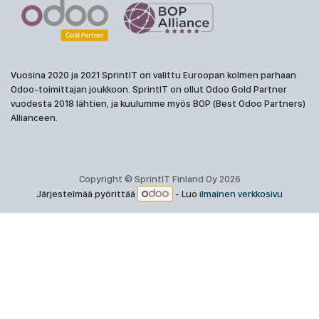
Vuosina 2020 ja 2021 SprintIT on valittu Euroopan kolmen parhaan
Odoo-toimittajan joukkoon. SprintIT on ollut Odoo Gold Partner
vuodesta 2018 lähtien, ja kuulumme myös BOP (Best Odoo Partners)
Allianceen.
Copyright © SprintIT Finland Oy 2026
Järjestelmää pyörittää
- Luo
ilmainen verkkosivu