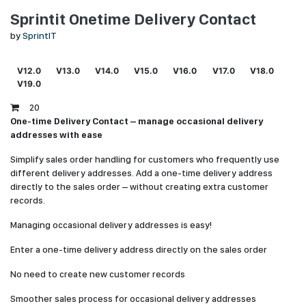
Sprintit Onetime Delivery Contact
by
SprintIT
V12.0
V13.0
V14.0
V15.0
V16.0
V17.0
V18.0
V19.0
20
One-time Delivery Contact – manage occasional delivery
addresses with ease
Simplify sales order handling for customers who frequently use
different delivery addresses. Add a one-time delivery address
directly to the sales order – without creating extra customer
records.
Managing occasional delivery addresses is easy!
Enter a one-time delivery address directly on the sales order
No need to create new customer records
Smoother sales process for occasional delivery addresses