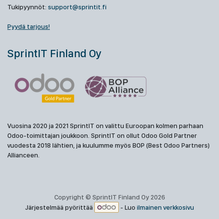
Tukipyynnöt:
support@sprintit.fi
Pyydä tarjous!
SprintIT Finland Oy
Vuosina 2020 ja 2021 SprintIT on valittu Euroopan kolmen parhaan
Odoo-toimittajan joukkoon. SprintIT on ollut Odoo Gold Partner
vuodesta 2018 lähtien, ja kuulumme myös BOP (Best Odoo Partners)
Allianceen.
Copyright © SprintIT Finland Oy 2026
Järjestelmää pyörittää
- Luo
ilmainen verkkosivu