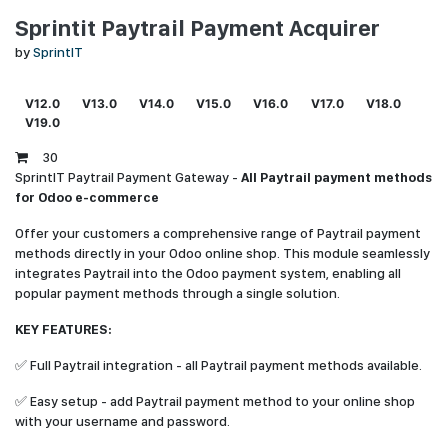
Sprintit Paytrail Payment Acquirer
by
SprintIT
V12.0
V13.0
V14.0
V15.0
V16.0
V17.0
V18.0
V19.0
30
SprintIT Paytrail Payment Gateway -
All Paytrail payment methods
for Odoo e-commerce
Offer your customers a comprehensive range of Paytrail payment
methods directly in your Odoo online shop. This module seamlessly
integrates Paytrail into the Odoo payment system, enabling all
popular payment methods through a single solution.
KEY FEATURES:
✅ Full Paytrail integration - all Paytrail payment methods available.
✅ Easy setup - add Paytrail payment method to your online shop
with your username and password.