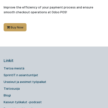
Improve the efficiency of your payment process and ensure
smooth checkout operations at Odoo POS!
Buy Now
Linkit
Tietoa meistä
SprintIT:n asiantuntijat
Urasivut ja avoimet työpaikat
Tietosuoja
Blogi
Kasvun työkalut -podcast