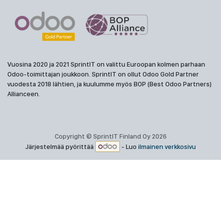
Vuosina 2020 ja 2021 SprintIT on valittu Euroopan kolmen parhaan
Odoo-toimittajan joukkoon. SprintIT on ollut Odoo Gold Partner
vuodesta 2018 lähtien, ja kuulumme myös BOP (Best Odoo Partners)
Allianceen.
Copyright © SprintIT Finland Oy 2026
Järjestelmää pyörittää
- Luo
ilmainen verkkosivu