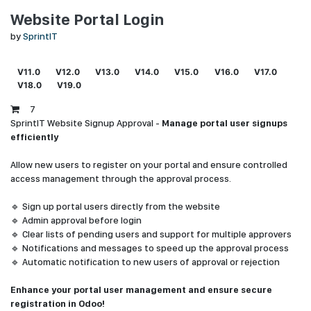
Website Portal Login
by
SprintIT
V11.0
V12.0
V13.0
V14.0
V15.0
V16.0
V17.0
V18.0
V19.0
7
SprintIT Website Signup Approval -
Manage portal user signups
efficiently
Allow new users to register on your portal and ensure controlled
access management through the approval process.
🔹 Sign up portal users directly from the website
🔹 Admin approval before login
🔹 Clear lists of pending users and support for multiple approvers
🔹 Notifications and messages to speed up the approval process
🔹 Automatic notification to new users of approval or rejection
Enhance your portal user management and ensure secure
registration in Odoo!