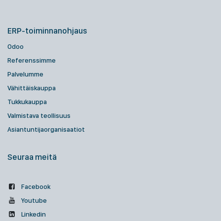
ERP-toiminnanohjaus
Odoo
Referenssimme
Palvelumme
Vähittäiskauppa
Tukkukauppa
Valmistava teollisuus
Asiantuntijaorganisaatiot
Seuraa meitä
Facebook
Youtube
Linkedin