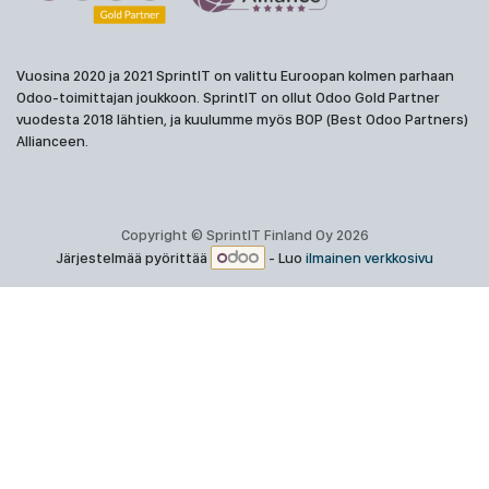
Vuosina 2020 ja 2021 SprintIT on valittu Euroopan kolmen parhaan
Odoo-toimittajan joukkoon. SprintIT on ollut Odoo Gold Partner
vuodesta 2018 lähtien, ja kuulumme myös BOP (Best Odoo Partners)
Allianceen.
Copyright © SprintIT Finland Oy 2026
Järjestelmää pyörittää
- Luo
ilmainen verkkosivu