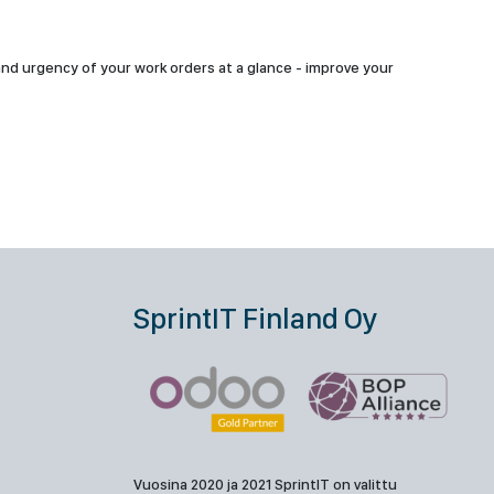
 and urgency of your work orders at a glance - improve your
SprintIT Finland Oy
Vuosina 2020 ja 2021 SprintIT on valittu