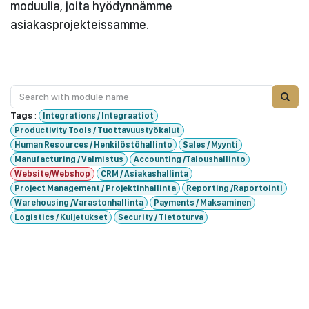
moduulia, joita hyödynnämme
asiakasprojekteissamme.
Tags
:
Integrations / Integraatiot
Productivity Tools / Tuottavuustyökalut
Human Resources / Henkilöstöhallinto
Sales / Myynti
Manufacturing / Valmistus
Accounting /Taloushallinto
Website/Webshop
CRM / Asiakashallinta
Project Management / Projektinhallinta
Reporting /Raportointi
Warehousing /Varastonhallinta
Payments / Maksaminen
Logistics / Kuljetukset
Security / Tietoturva