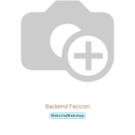
Backend Favicon
Website/Webshop