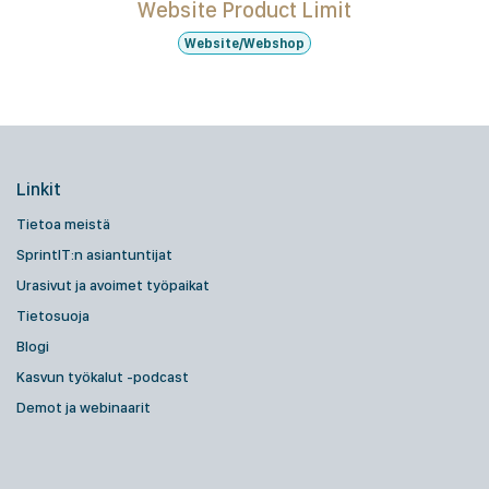
Website Product Limit
Website/Webshop
Linkit
Tietoa meistä
SprintIT:n asiantuntijat
Urasivut ja avoimet työpaikat
Tietosuoja
Blogi
Kasvun työkalut -podcast
Demot ja webinaarit