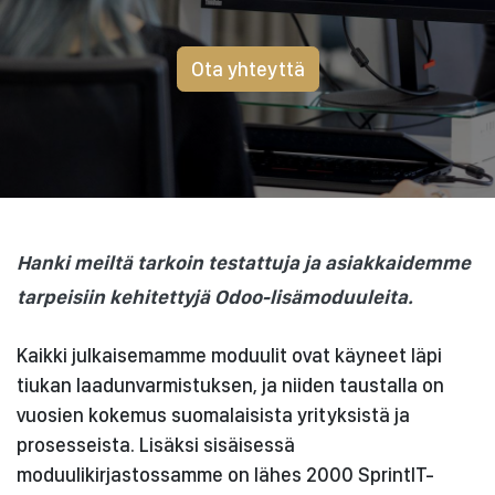
Ota yhteyttä
Hanki meiltä tarkoin testattuja ja asiakkaidemme
tarpeisiin kehitettyjä Odoo-lisämoduuleita.
Kaikki julkaisemamme moduulit ovat käyneet läpi
tiukan laadunvarmistuksen, ja niiden taustalla on
vuosien kokemus suomalaisista yrityksistä ja
prosesseista. Lisäksi sisäisessä
moduulikirjastossamme on lähes 2000 SprintIT-