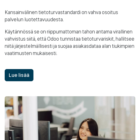
Kansainvälinen tietoturvastandardi on vahva osoitus
palvelun luotettavuudesta.
Käytännössä se on riippumattoman tahon antama virallinen
vahvistus siitä, että Odoo tunnistaa tietoturvariskit, hallitsee
niitä järjestelmällisesti ja suojaa asiakasdataa alan tiukimpien
vaatimusten mukaisesti.
Lue lisää