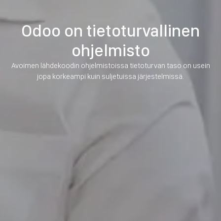
Odoo on tietoturvallinen
ohjelmisto
Avoimen lähdekoodin ohjelmistoissa tietoturvan taso on usein
jopa korkeampi kuin suljetuissa järjestelmissä.