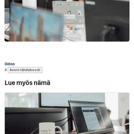
Odoo
#
Avoin lähdekoodi
Lue myös nämä