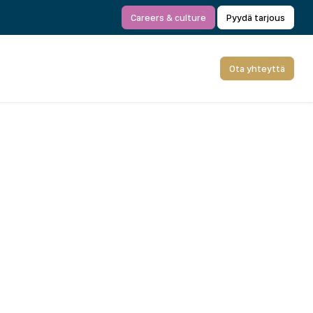
Careers & culture
Pyydä tarjous
Ota yhteyttä