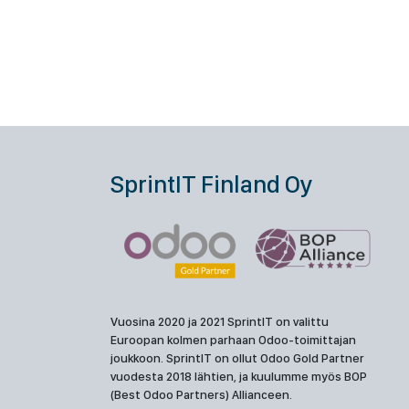
SprintIT Finland Oy
Vuosina 2020 ja 2021 SprintIT on valittu
Euroopan kolmen parhaan Odoo-toimittajan
joukkoon. SprintIT on ollut Odoo Gold Partner
vuodesta 2018 lähtien, ja kuulumme myös BOP
(Best Odoo Partners) Allianceen.