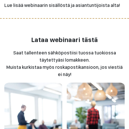
Lue lisää webinaarin sisällöstä ja asiantuntijoista alta!
Lataa webinaari tästä
Saat tallenteen sähköpostiisi tuossa tuokiossa
täytettyäsi lomakkeen.
Muista kurkistaa myös roskapostikansioon, jos viestiä
ei näy!