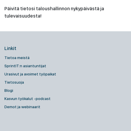
Päivitä tietosi taloushallinnon nykypäivästä ja
tulevaisuudesta!
Linkit
Tietoa meistä
SprintIT:n asiantuntijat
Urasivut ja avoimet työpaikat
Tietosuoja
Blogi
Kasvun työkalut -podcast
Demot ja webinaarit