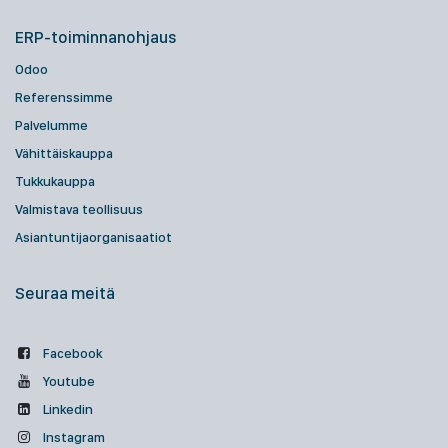
ERP-toiminnanohjaus
Odoo
Referenssimme
Palvelumme
Vähittäiskauppa
Tukkukauppa
Valmistava teollisuus
Asiantuntijaorganisaatiot
Seuraa meitä
Facebook
Youtube
Linkedin
Instagram