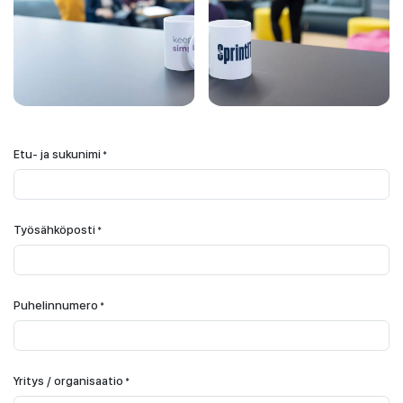
Etu- ja sukunimi
*
Työsähköposti
*
Puhelinnumero
*
Yritys / organisaatio
*