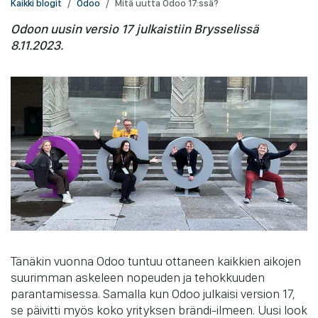
Kaikki blogit
Odoo
Mitä uutta Odoo 17:ssä?
Odoon uusin versio 17 julkaistiin Brysselissä
8.11.2023.
Tänäkin vuonna Odoo tuntuu ottaneen kaikkien aikojen
suurimman askeleen nopeuden ja tehokkuuden
parantamisessa. Samalla kun Odoo julkaisi version 17,
se päivitti myös koko yrityksen brändi-ilmeen. Uusi look