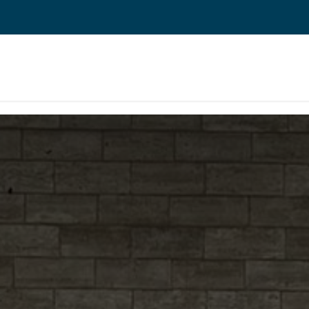
 ERP TOIMINNANOHJAUS
REFERENSSIT
BLOGI
MEILLE TÖIHIN