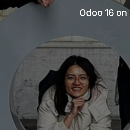
Odoo 16 on