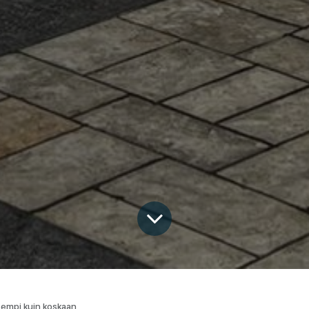
sempi kuin koskaan