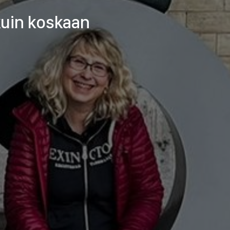
uin koskaan