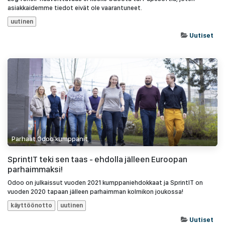
asiakkaidemme tiedot eivät ole vaarantuneet.
uutinen
Uutiset
Parhaat Odoo kumppanit
SprintIT teki sen taas - ehdolla jälleen Euroopan
parhaimmaksi!
Odoo on julkaissut vuoden 2021 kumppaniehdokkaat ja SprintIT on
vuoden 2020 tapaan jälleen parhaimman kolmikon joukossa!
käyttöönotto
uutinen
Uutiset