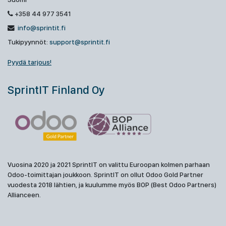
+358 44 977 3541
info@sprintit.fi
Tukipyynnöt:
support@sprintit.fi
Pyydä tarjous!
SprintIT Finland Oy
Vuosina 2020 ja 2021 SprintIT on valittu Euroopan kolmen parhaan
Odoo-toimittajan joukkoon. SprintIT on ollut Odoo Gold Partner
vuodesta 2018 lähtien, ja kuulumme myös BOP (Best Odoo Partners)
Allianceen.