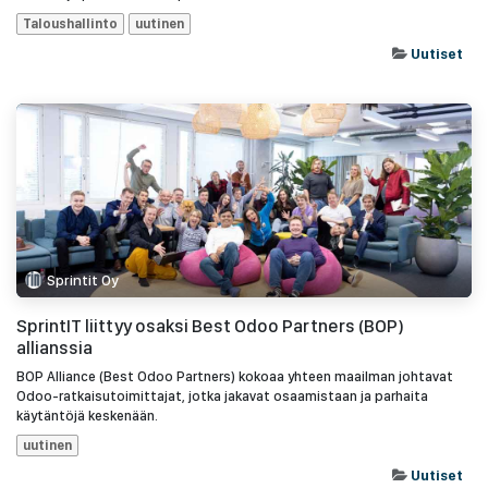
Taloushallinto
uutinen
Uutiset
Sprintit Oy
SprintIT liittyy osaksi Best Odoo Partners (BOP)
allianssia
BOP Alliance (Best Odoo Partners) kokoaa yhteen maailman johtavat
Odoo-ratkaisutoimittajat, jotka jakavat osaamistaan ja parhaita
käytäntöjä keskenään.
uutinen
Uutiset