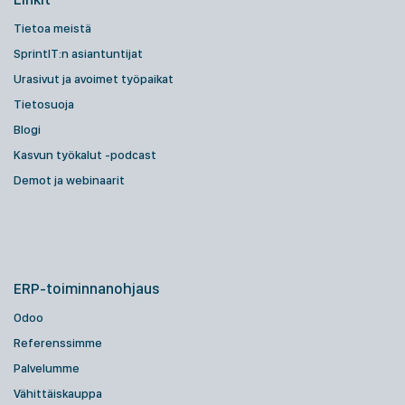
Tietoa meistä
SprintIT:n asiantuntijat
Urasivut ja avoimet työpaikat
Tietosuoja
Blogi
Kasvun työkalut -podcast
Demot ja webinaarit
ERP-toiminnanohjaus
Odoo
Referenssimme
Palvelumme
Vähittäiskauppa