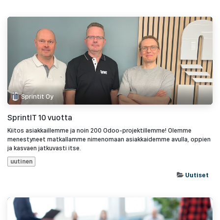
Sprintit Oy
SprintIT 10 vuotta
Kiitos asiakkaillemme ja noin 200 Odoo-projektillemme! Olemme
menestyneet matkallamme nimenomaan asiakkaidemme avulla, oppien
ja kasvaen jatkuvasti itse.
uutinen
Uutiset