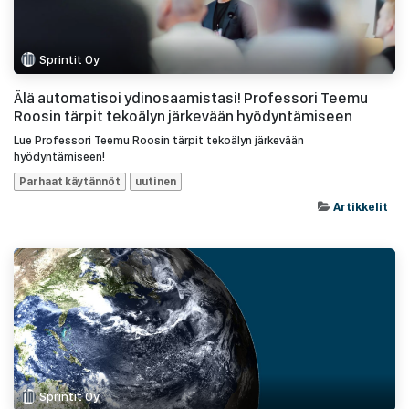
Sprintit Oy
Älä automatisoi ydinosaamistasi! Professori Teemu
Roosin tärpit tekoälyn järkevään hyödyntämiseen
Lue Professori Teemu Roosin tärpit tekoälyn järkevään
hyödyntämiseen!
Parhaat käytännöt
uutinen
Artikkelit
Sprintit Oy