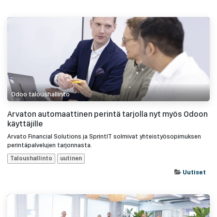
Odoo taloushallinto
Arvaton automaattinen perintä tarjolla nyt myös Odoon
käyttäjille
Arvato Financial Solutions ja SprintIT solmivat yhteistyösopimuksen
perintäpalvelujen tarjonnasta.
Taloushallinto
uutinen
Uutiset