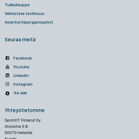
Tukkukauppa
Valmistava teollisuus
Asiantuntijaorganisaatiot
Seuraa meitä
Facebook
Youtube
Linkedin
Instagram
Ite wiki
Yhteystietomme
SprintIT Finland Oy
Atomitie 5 B
00370 Helsinki
Suomi