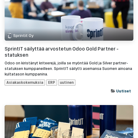
Sprintit Oy
SprintIT säilyttää arvostetun Odoo Gold Partner -
statuksen
Odoo on kiristänyt kriteerejä, joilla se myöntää Gold ja Silver partner-
statuksen kumppaneilleen. SprintIT säilytti asemansa Suomen ainoana
kultatason kumppanina.
Asiakaskokemuksia
ERP
uutinen
Uutiset