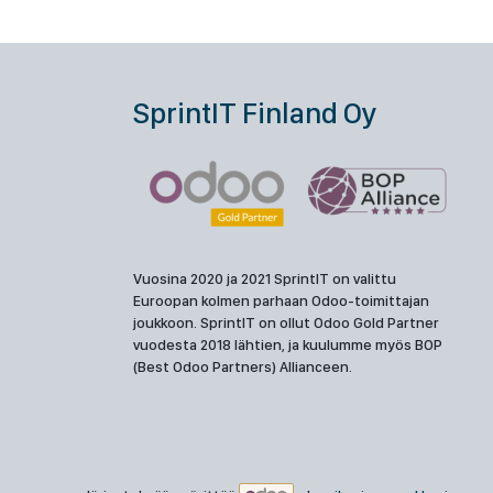
SprintIT Finland Oy
Vuosina 2020 ja 2021 SprintIT on valittu
Euroopan kolmen parhaan Odoo-toimittajan
joukkoon. SprintIT on ollut Odoo Gold Partner
vuodesta 2018 lähtien, ja kuulumme myös BOP
(Best Odoo Partners) Allianceen.