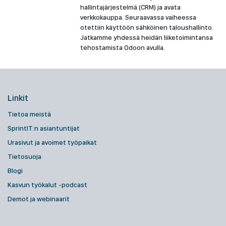
hallintajärjestelmä (CRM) ja avata
verkkokauppa. Seuraavassa vaiheessa
otettiin käyttöön sähköinen taloushallinto.
Jatkamme yhdessä heidän liiketoimintansa
tehostamista Odoon avulla.
Linkit
Tietoa meistä
SprintIT:n asiantuntijat
Urasivut ja avoimet työpaikat
Tietosuoja
Blogi
Kasvun työkalut -podcast
Demot ja webinaarit