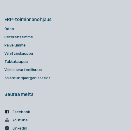
ERP-toiminnanohjaus
Odoo
Referenssimme
Palvelumme
Vähittäiskauppa
Tukkukauppa
Valmistava teollisuus
Asiantuntijaorganisaatiot
Seuraa meitä
Facebook
Youtube
Linkedin