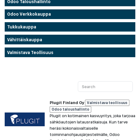
Odoo Taloushallinto
Odoo Verkkokauppa
Tukkukauppa
Vähittäiskauppa
Valmistava Teollisuus
Plugit Finland Oy
Valmistava teollisuus
Odoo taloushallinto
Plugit on kotimainen kasvuyritys, joka tarjoaa
sähköautojen latausratkaisuja. Kun tarve
heräsi kokonaisvaltaiselle
toiminnanohjausjärjestelmälle, Odoo