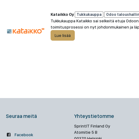
Kataikko Oy
Tukkukauppa
Odoo taloushalli
Tukkukauppa Kataikko sai selkeitä etuja Odoon
toimitusprosessi on nyt johdonmukainen ja läp
Lue lisää
Seuraa meitä
Yhteystietomme
SprintIT Finland Oy
Atomitie 5 B
Facebook
00370 Helsinki