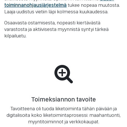
toiminnanohjausjärjestelmä
tukee nopeaa muutosta.
Laaja uudistus vietiin läpi kolmessa kuukaudessa.
Osaavasta ostamisesta, nopeasti kiertävästä
varastosta ja aktiivisesta myynnistä syntyi tärkeä
kilpailuetu.
Toimeksiannon tavoite
Tavoitteena oli tuoda liiketoiminta tähän päivään ja
digitalisoita koko liiketoimintaprosessi: maahantuonti,
myyntitoiminnot ja verkkokaupat.