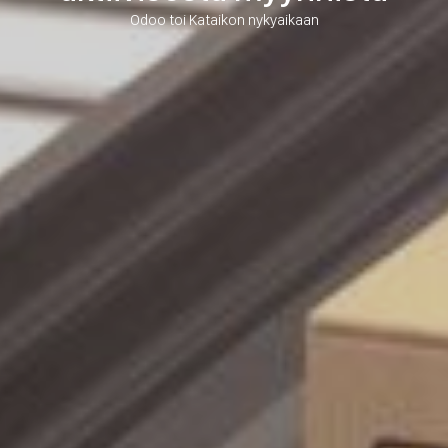
Odoo toi Kataikon nykyaikaan