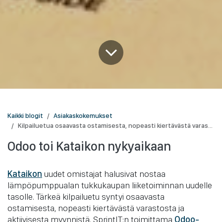
Kaikki blogit
Asiakaskokemukset
Kilpailuetua osaavasta ostamisesta, nopeasti kiertävästä varastosta ja aktiivisesta myynnistä
Odoo toi Kataikon nykyaikaan
Kataikon
uudet omistajat halusivat nostaa
lämpöpumppualan tukkukaupan liiketoiminnan uudelle
tasolle. Tärkeä kilpailuetu syntyi osaavasta
ostamisesta, nopeasti kiertävästä varastosta ja
aktiivisesta myynnistä. SprintIT:n toimittama
Odoo-