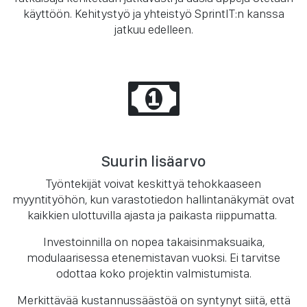
käyttöön. Kehitystyö ja yhteistyö SprintIT:n kanssa
jatkuu edelleen.
Suurin lisäarvo
Työntekijät voivat keskittyä tehokkaaseen
myyntityöhön, kun varastotiedon hallintanäkymät ovat
kaikkien ulottuvilla ajasta ja paikasta riippumatta.
Investoinnilla on nopea takaisinmaksuaika,
modulaarisessa etenemistavan vuoksi. Ei tarvitse
odottaa koko projektin valmistumista.
Merkittävää kustannussäästöä on syntynyt siitä, että