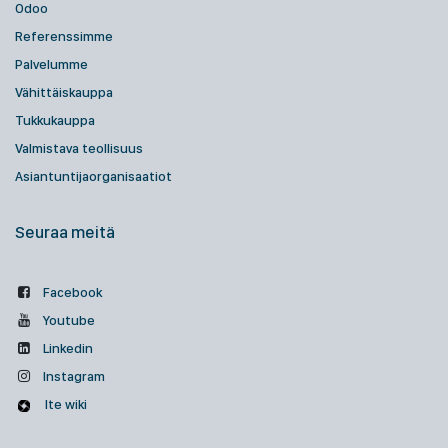
Odoo
Referenssimme
Palvelumme
Vähittäiskauppa
Tukkukauppa
Valmistava teollisuus
Asiantuntijaorganisaatiot
Seuraa meitä
Facebook
Youtube
Linkedin
Instagram
Ite wiki