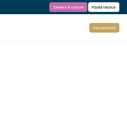
Careers & culture
Pyydä tarjous
Ota yhteyttä