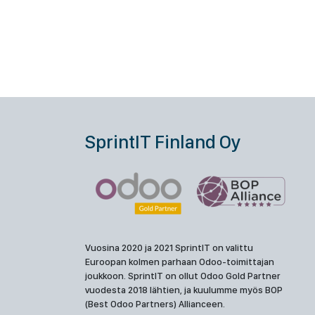
SprintIT Finland Oy
Vuosina 2020 ja 2021 SprintIT on valittu
Euroopan kolmen parhaan Odoo-toimittajan
joukkoon. SprintIT on ollut Odoo Gold Partner
vuodesta 2018 lähtien, ja kuulumme myös BOP
(Best Odoo Partners) Allianceen.