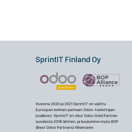
SprintIT Finland Oy
Vuosina 2020 ja 2021 SprintIT on valittu
Euroopan kolmen parhaan Odoo-toimittajan
joukkoon. SprintIT on ollut Odoo Gold Partner
vuodesta 2018 lähtien, ja kuulumme myös BOP
(Best Odoo Partners) Allianceen.