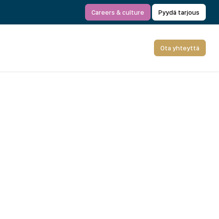
Careers & culture
Pyydä tarjous
Ota yhteyttä