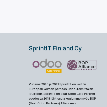
SprintIT Finland Oy
Vuosina 2020 ja 2021 SprintIT on valittu
Euroopan kolmen parhaan Odoo-toimittajan
joukkoon. SprintIT on ollut Odoo Gold Partner
vuodesta 2018 lähtien, ja kuulumme myös BOP
(Best Odoo Partners) Allianceen.