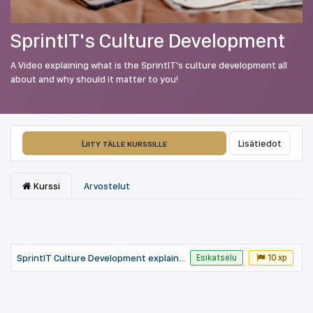
SprintIT's Culture Development
A Video explaining what is the SprintIT's culture development all
about and why should it matter to you!
Liity tälle kurssille
Lisätiedot
Kurssi
Arvostelut
SprintIT Culture Development explained Fall 2021
Esikatselu
10 xp