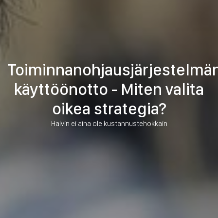
Toiminnanohjausjärjestelmä
käyttöönotto - Miten valita
oikea strategia?
Halvin ei aina ole kustannustehokkain