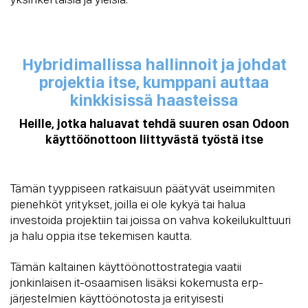
Hybridimallissa hallinnoit ja johdat
projektia itse, kumppani auttaa
kinkkisissä haasteissa
Heille, jotka haluavat tehdä suuren osan Odoon
käyttöönottoon liittyvästä työstä itse
Tämän tyyppiseen ratkaisuun päätyvät useimmiten
pienehköt yritykset, joilla ei ole kykyä tai halua
investoida projektiin tai joissa on vahva kokeilukulttuuri
ja halu oppia itse tekemisen kautta.
Tämän kaltainen käyttöönottostrategia vaatii
jonkinlaisen it-osaamisen lisäksi kokemusta erp-
järjestelmien käyttöönotosta ja erityisesti