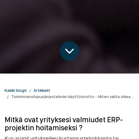
Kaikki blogit
Artikkelit
Toiminnanohjausjärjestelmän käyttöönotto - Miten valita oikea strategia?
Mitkä ovat yrityksesi valmiudet ERP-
projektin hoitamiseksi ?
Kun arvioit yrityksellesi kustannustehokkainta tai