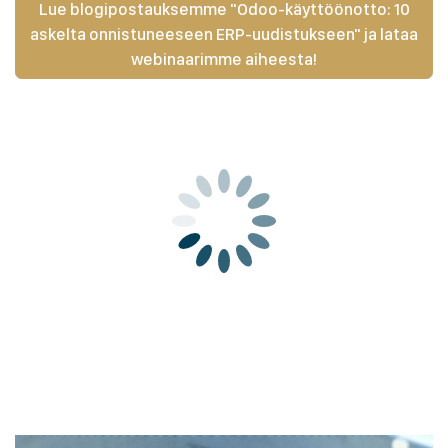
Lue blogipostauksemme "Odoo-käyttöönotto: 10
askelta onnistuneeseen ERP-uudistukseen" ja lataa
webinaarimme aiheesta!