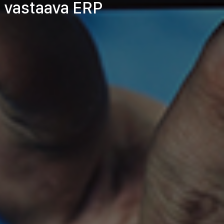
n vastaava ERP