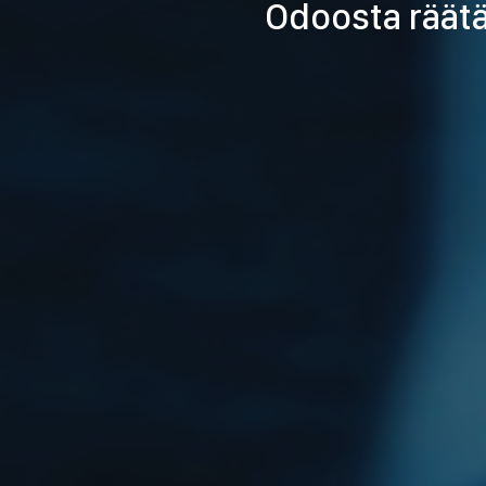
Odoosta räätä