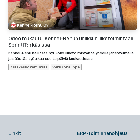
Kennel-Rehu Oy
Odoo mukautui Kennel-Rehun uniikkiin liiketoimintaan
SprintIT:n käsissä
Kennel-Rehu hallitsee nyt koko liiketoimintansa yhdellä järjestelmällä
ja säästää työaikaa useita päiviä kuukaudessa.
Asiakaskokemuksia
Verkkokauppa
Linkit
ERP-toiminnanohjaus