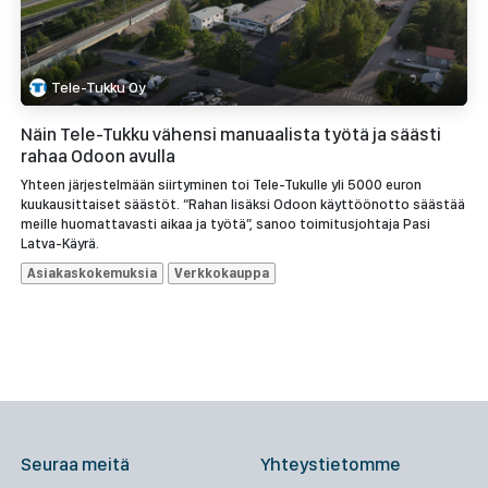
Tele-Tukku Oy
Näin Tele-Tukku vähensi manuaalista työtä ja säästi
rahaa Odoon avulla
Yhteen järjestelmään siirtyminen toi Tele-Tukulle yli 5000 euron
kuukausittaiset säästöt. “Rahan lisäksi Odoon käyttöönotto säästää
meille huomattavasti aikaa ja työtä”, sanoo toimitusjohtaja Pasi
Latva-Käyrä.
Asiakaskokemuksia
Verkkokauppa
Seuraa meitä
Yhteystietomme