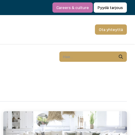
Careers & culture
Pyydä tarjous
Ota yhteyttä