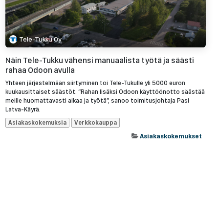
Tele-Tukku Oy
Näin Tele-Tukku vähensi manuaalista työtä ja säästi
rahaa Odoon avulla
Yhteen järjestelmään siirtyminen toi Tele-Tukulle yli 5000 euron
kuukausittaiset säästöt. “Rahan lisäksi Odoon käyttöönotto säästää
meille huomattavasti aikaa ja työtä”, sanoo toimitusjohtaja Pasi
Latva-Käyrä.
Asiakaskokemuksia
Verkkokauppa
Asiakaskokemukset