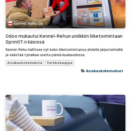
Kennel-Rehu Oy
Odoo mukautui Kennel-Rehun uniikkiin liiketoimintaan
SprintIT:n käsissä
Kennel-Rehu hallitsee nyt koko liiketoimintansa yhdellä järjestelmällä
ja säästää työaikaa useita päiviä kuukaudessa.
Asiakaskokemuksia
Verkkokauppa
Asiakaskokemukset