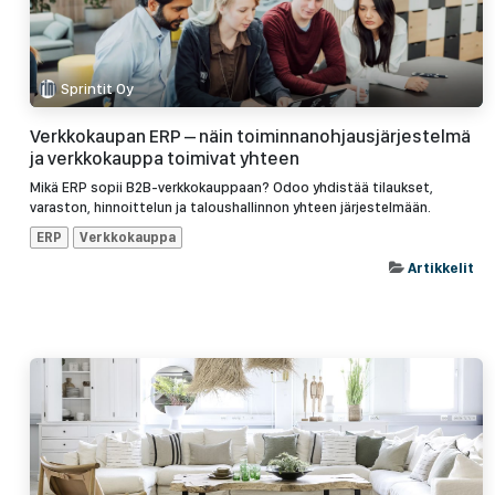
Sprintit Oy
Verkkokaupan ERP – näin toiminnanohjausjärjestelmä
ja verkkokauppa toimivat yhteen
Mikä ERP sopii B2B-verkkokauppaan? Odoo yhdistää tilaukset,
varaston, hinnoittelun ja taloushallinnon yhteen järjestelmään.
ERP
Verkkokauppa
Artikkelit