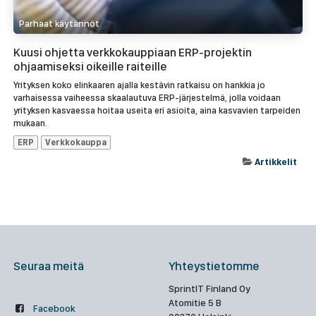
Parhaat käytännöt
Kuusi ohjetta verkkokauppiaan ERP-projektin
ohjaamiseksi oikeille raiteille
Yrityksen koko elinkaaren ajalla kestävin ratkaisu on hankkia jo
varhaisessa vaiheessa skaalautuva ERP-järjestelmä, jolla voidaan
yrityksen kasvaessa hoitaa useita eri asioita, aina kasvavien tarpeiden
mukaan.
ERP
Verkkokauppa
Artikkelit
Seuraa meitä
Yhteystietomme
SprintIT Finland Oy
Atomitie 5 B
Facebook