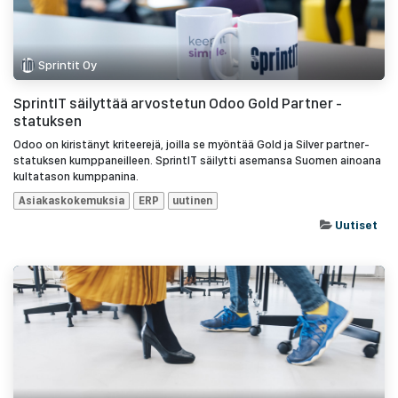
Sprintit Oy
SprintIT säilyttää arvostetun Odoo Gold Partner -
statuksen
Odoo on kiristänyt kriteerejä, joilla se myöntää Gold ja Silver partner-
statuksen kumppaneilleen. SprintIT säilytti asemansa Suomen ainoana
kultatason kumppanina.
Asiakaskokemuksia
ERP
uutinen
Uutiset