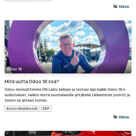
Odoo
Odoo 18
Mitä uutta Odoo 18:ssä?
Odoo-konsulttimme Olli Laiho kahlasi ja testasi läpi kaikki Odoo 18:n
uudistukset, valikoi niistä suomalaisille yrityksille tärkeimmät pointit ja
tiivisti ne yhteen tuntiin.
Avoin lähdekoodi
ERP
Odoo