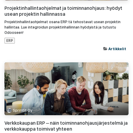
Projektinhallintaohjelmat ja toiminnanohjaus: hyödyt
usean projektin hallinnassa
Projektinhallintaohjelmat osana ERP:tä tehostavat usean projektin
hallintaa. Lue integroidun projektinhallinnan hyödyistä ja tutustu
Odooseen!
ERP
Artikkelit
Sprintit Oy
Verkkokaupan ERP – näin toiminnanohjausjärjestelmä ja
verkkokauppa toimivat yhteen