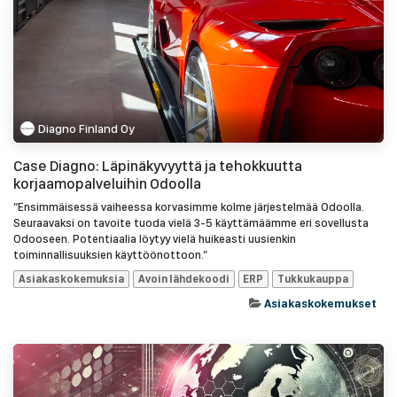
Diagno Finland Oy
Case Diagno: Läpinäkyvyyttä ja tehokkuutta
korjaamopalveluihin Odoolla
“Ensimmäisessä vaiheessa korvasimme kolme järjestelmää Odoolla.
Seuraavaksi on tavoite tuoda vielä 3-5 käyttämäämme eri sovellusta
Odooseen. Potentiaalia löytyy vielä huikeasti uusienkin
toiminnallisuuksien käyttöönottoon.”
Asiakaskokemuksia
Avoin lähdekoodi
ERP
Tukkukauppa
Asiakaskokemukset