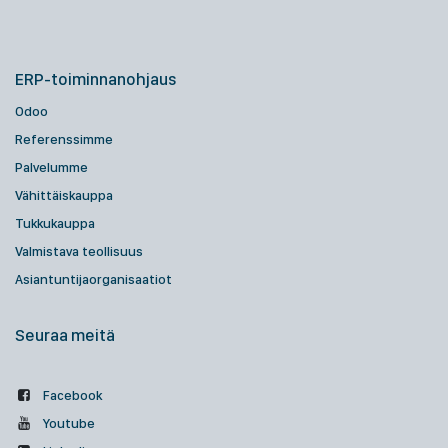
ERP-toiminnanohjaus
Odoo
Referenssimme
Palvelumme
Vähittäiskauppa
Tukkukauppa
Valmistava teollisuus
Asiantuntijaorganisaatiot
Seuraa meitä
Facebook
Youtube