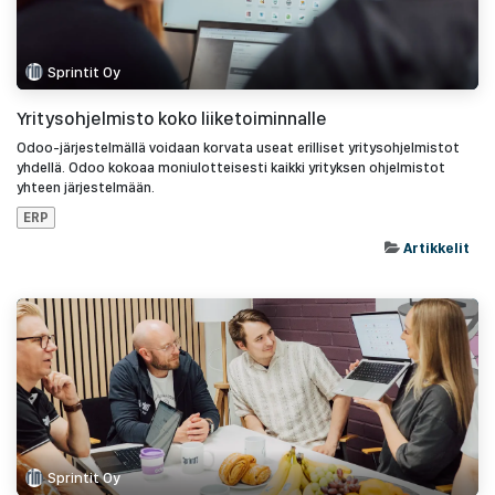
Sprintit Oy
Yritysohjelmisto koko liiketoiminnalle
Odoo-järjestelmällä voidaan korvata useat erilliset yritysohjelmistot
yhdellä. Odoo kokoaa moniulotteisesti kaikki yrityksen ohjelmistot
yhteen järjestelmään.
ERP
Artikkelit
Sprintit Oy