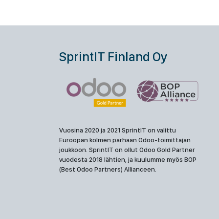
SprintIT Finland Oy
Vuosina 2020 ja 2021 SprintIT on valittu
Euroopan kolmen parhaan Odoo-toimittajan
joukkoon. SprintIT on ollut Odoo Gold Partner
vuodesta 2018 lähtien, ja kuulumme myös BOP
(Best Odoo Partners) Allianceen.